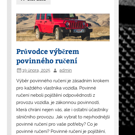
Průvodce výběrem
povinného ručení
19 února, 2025
admin
Výběr povinného ručení je zásadním krokem
pro každého vlastníka vozidla. Povinné
ručení neboli pojištění odpovědnosti z
provozu vozidla, je zákonnou povinností,
která chrání nejen vás, ale i ostatní účastníky
silničního provozu. Jak vybrat to nejvhodnější
povinné ručení pro vaše potřeby? Co je
povinné ručení? Povinné ručení je pojištění,