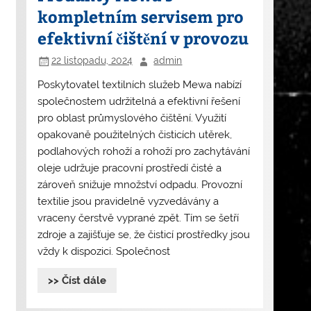
kompletním servisem pro
efektivní čištění v provozu
22 listopadu, 2024
admin
Poskytovatel textilních služeb Mewa nabízí
společnostem udržitelná a efektivní řešení
pro oblast průmyslového čištění. Využití
opakovaně použitelných čisticích utěrek,
podlahových rohoží a rohoží pro zachytávání
oleje udržuje pracovní prostředí čisté a
zároveň snižuje množství odpadu. Provozní
textilie jsou pravidelně vyzvedávány a
vraceny čerstvě vyprané zpět. Tím se šetří
zdroje a zajišťuje se, že čisticí prostředky jsou
vždy k dispozici. Společnost
>> Číst dále